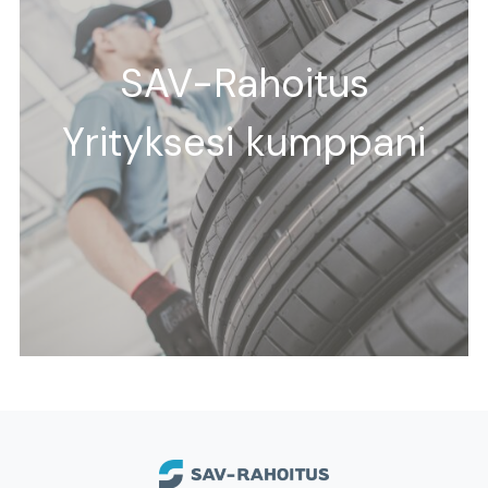
SAV-Rahoitus
Yrityksesi kumppani