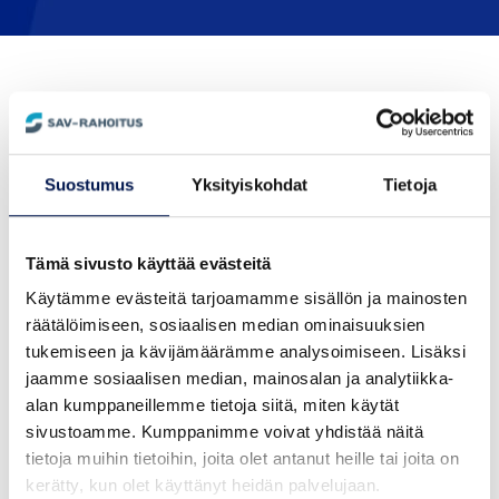
Suostumus
Yksityiskohdat
Tietoja
Tämä sivusto käyttää evästeitä
Käytämme evästeitä tarjoamamme sisällön ja mainosten
räätälöimiseen, sosiaalisen median ominaisuuksien
tukemiseen ja kävijämäärämme analysoimiseen. Lisäksi
jaamme sosiaalisen median, mainosalan ja analytiikka-
alan kumppaneillemme tietoja siitä, miten käytät
sivustoamme. Kumppanimme voivat yhdistää näitä
tietoja muihin tietoihin, joita olet antanut heille tai joita on
Laina, jolla monta
kerätty, kun olet käyttänyt heidän palvelujaan.