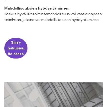
Mahdollisuuksien hyödyntäminen:
Joskus hyvä liiketoimintamahdollisuus voi vaatia nopeaa
toimintaa, ja laina voi mahdollistaa sen hyödyntämisen.
Siirry
hakusivu
lle tästä