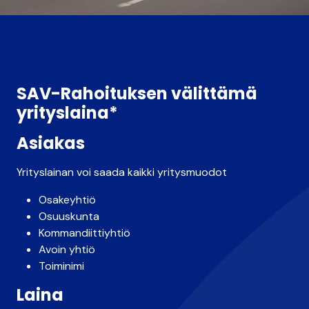
SAV-Rahoituksen välittämä
yrityslaina*
Asiakas
Yrityslainan voi saada kaikki yritysmuodot
Osakeyhtiö
Osuuskunta
Kommandiittiyhtiö
Avoin yhtiö
Toiminimi
Laina